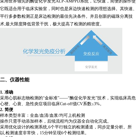
采用世界领先的酶促化学发光ALP-AMPPD系统，它快速，简便的操作使
它既适合用于临床实验室，同时也是床边快速检测的理想选择。其快速、
平行多参数检测正是床边检测的最佳先决条件。并且创新的磁珠分离技
术,最大限度降低背景干扰，极大提高了检测的精密度。
二、仪器性能
1.
准确
采用心肌标志物检测的
“金标准”——“酶促化学发光”技术，实现临床高危
心梗、心衰、急性炎症项目临床Cut-off值CV系数≤3%。
2.
简便
样本类型丰富：全血
/血清/血浆/均可上机检测
操作只需手动添加样本，后续流程均为仪器全自动化完成。
采用优化
设计的检测系
统
,
6个平行独立的检测通道，同步定量分析。所
以,检测速度非常快，15分钟呈现6个检测结果。