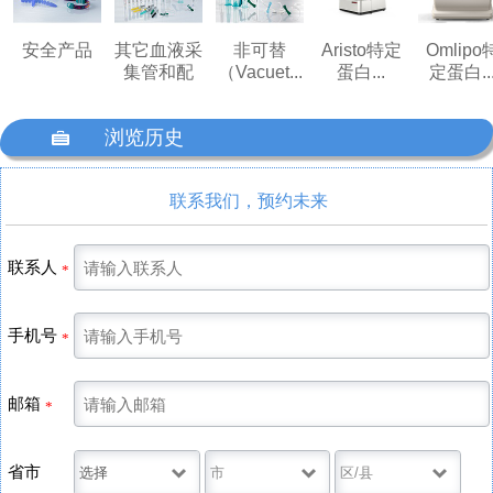
安全产品
其它血液采
非可替
Aristo特定
Omlipo
集管和配
（Vacuet...
蛋白...
定蛋白..
件...

浏览历史
联系我们，预约未来
联系人
*
手机号
*
邮箱
*
省市