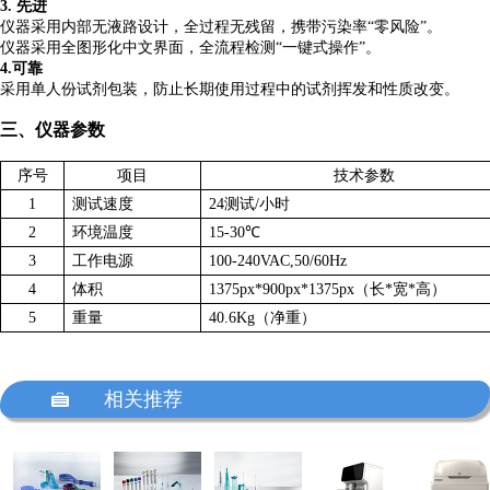
3.
先进
仪器采用内部无液路设计，全过程无残留，携带污染率
“
零风险”。
仪器采用全图形化中文界面，全流程检测
“
一键式操作”。
4.
可靠
采用单人份试剂包装，防止长期使用过程中的试剂挥发和性质改变。
三、仪器参数
序号
项目
技术参数
1
测试速度
24测试/小时
2
环境温度
15-30℃
3
工作电源
100-240VAC,50/60Hz
4
体积
1375px*900px*1375px（长*宽*高）
5
重量
40.6Kg（净重）

相关推荐